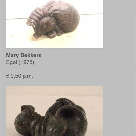
Mary Dekkers
Egel (1975)
€ 9,50 p.m.
Afbeelding