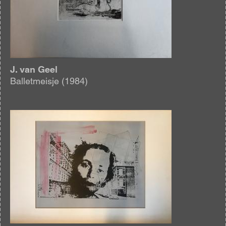
J. van Geel
Balletmeisje (1984)
Afbeelding