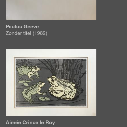
Paulus Geeve
Zonder titel (1982)
Afbeelding
Aimée Crince le Roy