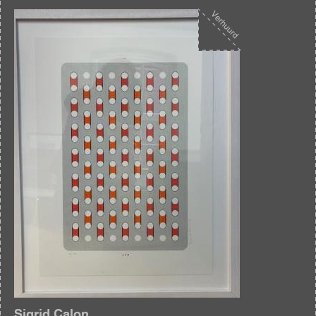
Afbeelding
Sigrid Calon