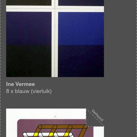
Ine Vermee
8 x blauw (vierluik)
Afbeelding