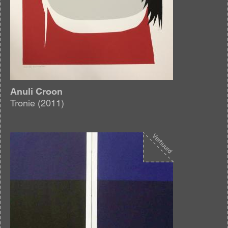
Anuli Croon
Tronie (2011)
Afbeelding