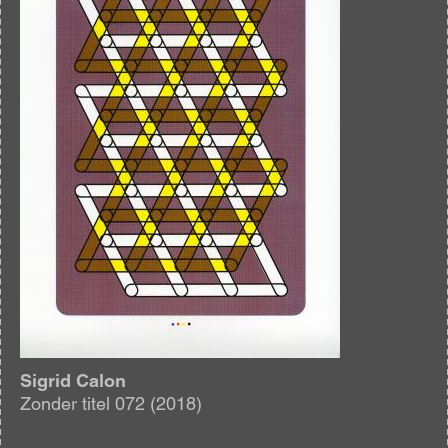
Sigrid Calon
Zonder titel 072 (2018)