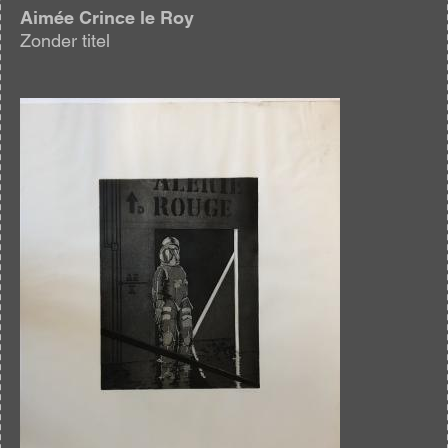
Aimée Crince le Roy
Zonder titel
Afbeelding