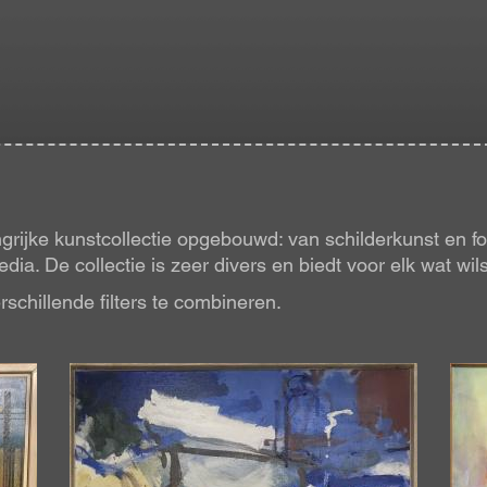
ijke kunstcollectie opgebouwd: van schilderkunst en fot
ia. De collectie is zeer divers en biedt voor elk wat wils
erschillende filters te combineren.
Afbeelding
Afb