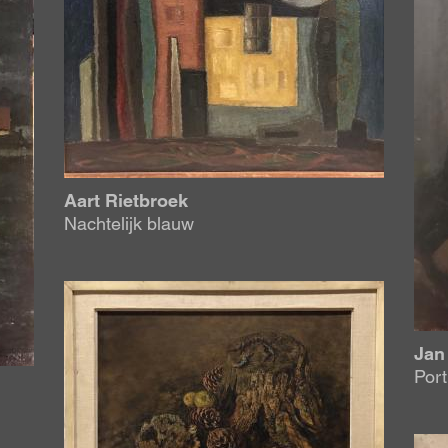
Aart Rietbroek
Nachtelijk blauw
Afbeelding
Jan
Port
Afb