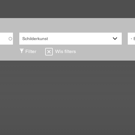
Filter
Wis filters