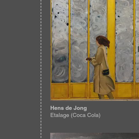
Hens de Jong
Etalage (Coca Cola)
Afbeelding