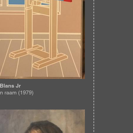
 Blans Jr
n raam (1979)
eelding