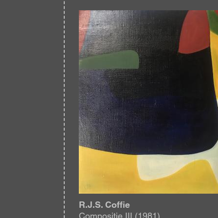
Afbeelding
R.J.S. Coffie
Compositie III (1981)