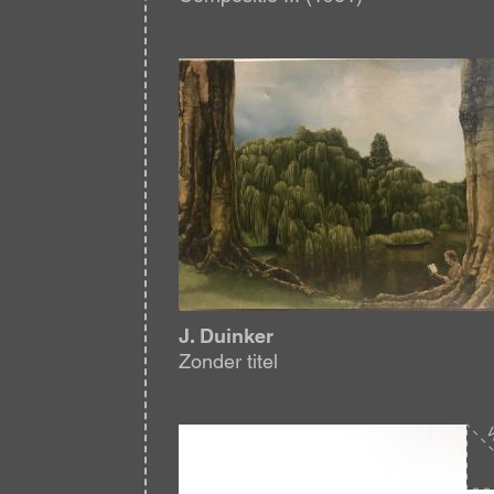
Afbeelding
J. Duinker
Zonder titel
Afbeelding