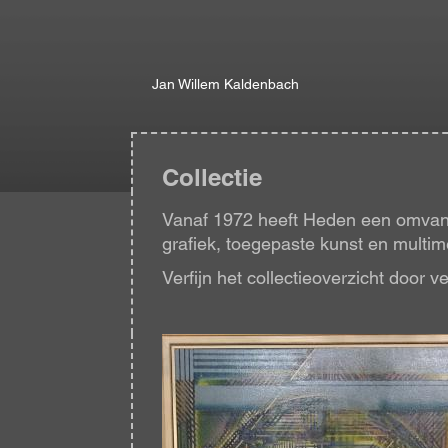
Jan Willem Kaldenbach
Collectie
Vanaf 1972 heeft Heden een omvangr
grafiek, toegepaste kunst en multimed
Verfijn het collectieoverzicht door v
Afbeelding