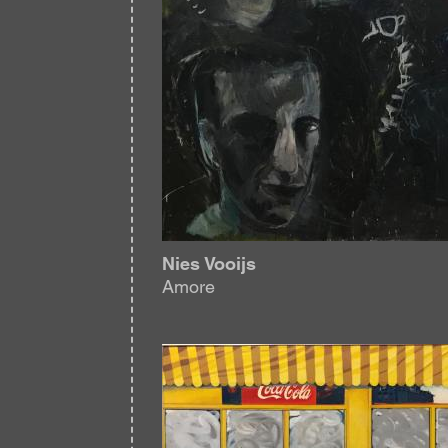
Nies Vooijs
Amore
Afbeelding