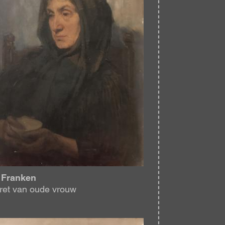
 Franken
ret van oude vrouw
eelding