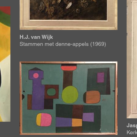
H.J. van Wijk
Stammen met denne-appels (1969)
Afbeelding
Jas
Kerk