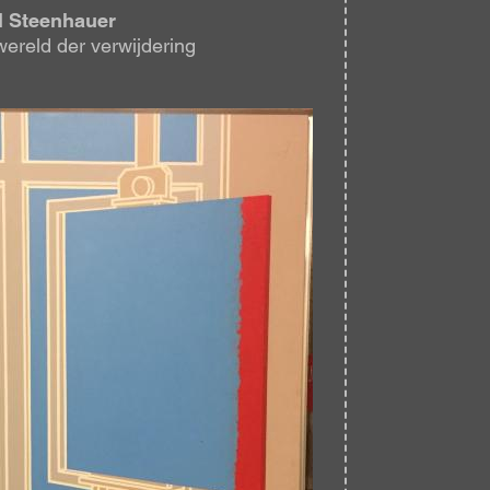
l Steenhauer
ereld der verwijdering
eelding