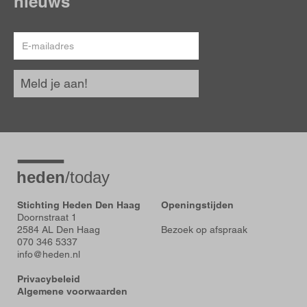
nieuws
E-
mailadres
Meld je aan!
Stichting Heden Den Haag
Openingstijden
Doornstraat 1
2584 AL Den Haag
Bezoek op afspraak
070 346 5337
info@heden.nl
Privacybeleid
Algemene voorwaarden