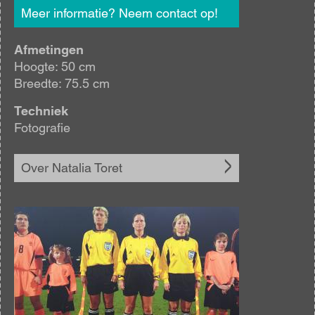
Meer informatie? Neem contact op!
Afmetingen
Hoogte: 50 cm
Breedte: 75.5 cm
Techniek
Fotografie
Over Natalia Toret
Afbeelding