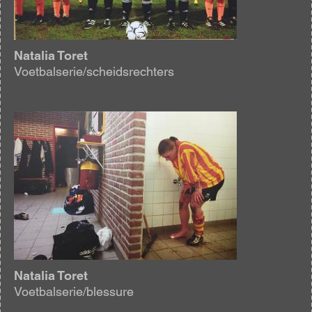
Natalia Toret
Voetbalserie/scheidsrechters
Afbeelding
Natalia Toret
Voetbalserie/blessure