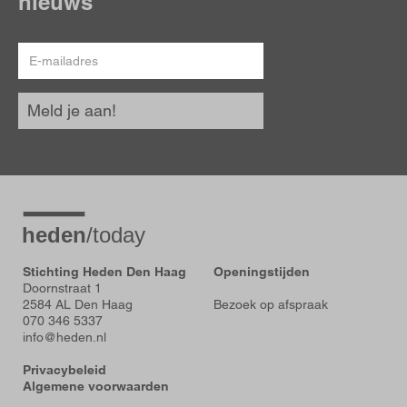
nieuws
E-
mailadres
Meld je aan!
Stichting Heden Den Haag
Openingstijden
Doornstraat 1
2584 AL Den Haag
Bezoek op afspraak
070 346 5337
info@heden.nl
Privacybeleid
Algemene voorwaarden