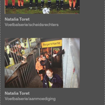
Natalia Toret
Voetbalserie/scheidsrechters
Afbeelding
Natalia Toret
Voetbalserie/aanmoediging