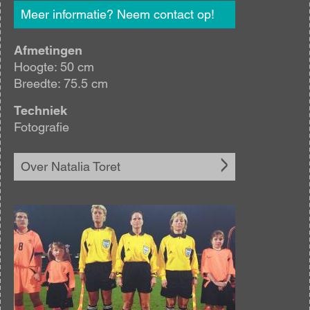
Meer informatie? Neem contact op!
Afmetingen
Hoogte: 50 cm
Breedte: 75.5 cm
Techniek
Fotografie
Over Natalia Toret
Afbeelding