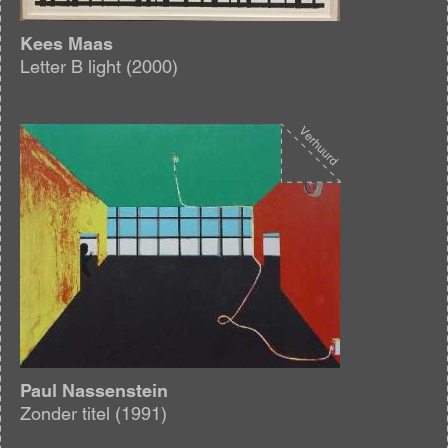
Kees Maas
Letter B light (2000)
Afbeelding
Paul Nassenstein
Zonder titel (1991)