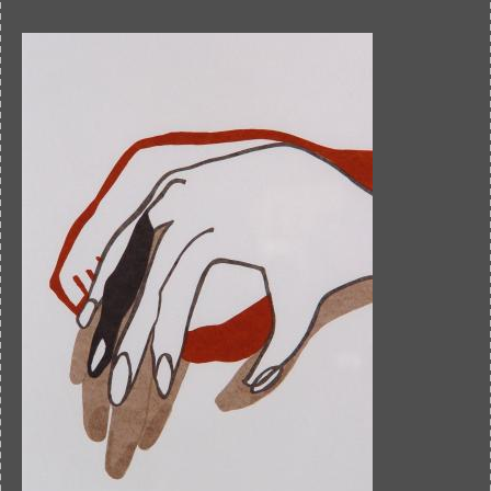
Afbeelding