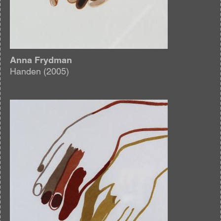
Anna Frydman
Handen (2005)
Afbeelding