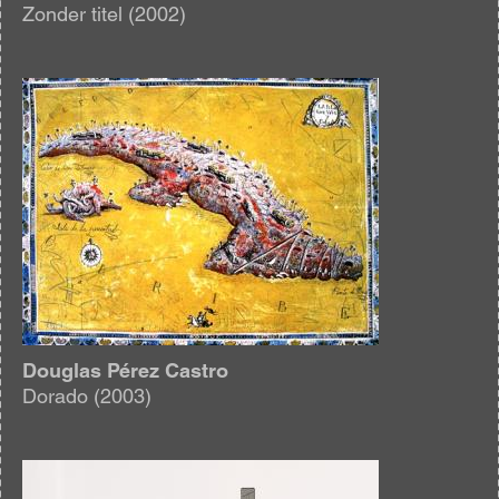
Zonder titel (2002)
Afbeelding
Douglas Pérez Castro
Dorado (2003)
Afbeelding