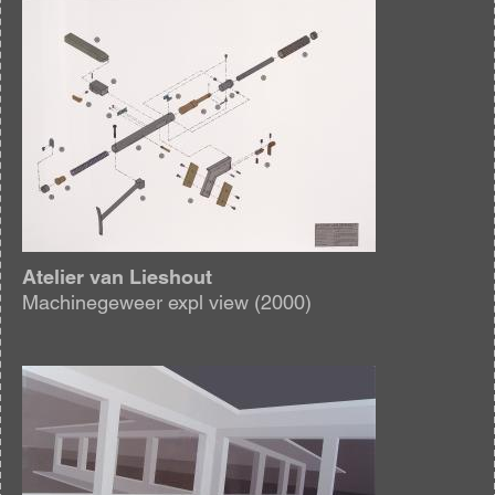
Afbeelding
Atelier van Lieshout
Machinegeweer expl view (2000)
Afbeelding