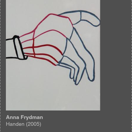
Anna Frydman
Handen (2005)